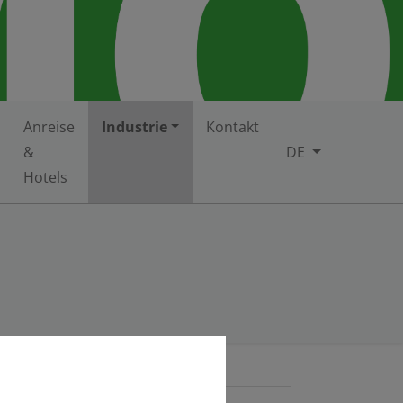
Anreise
Industrie
Kontakt
&
DE
Hotels