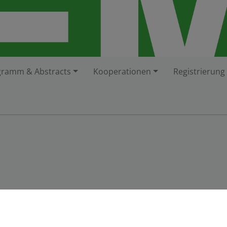
gramm & Abstracts
Kooperationen
Registrierung